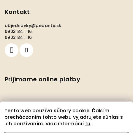
Kontakt
objednavky
@
pedante.sk
0903 841 116
0903 841 116
Prijímame online platby
Tento web používa súbory cookie. Ďalším
prechádzaním tohto webu vyjadrujete súhlas s
ich používaním. Viac informácií
tu
.
Facebook