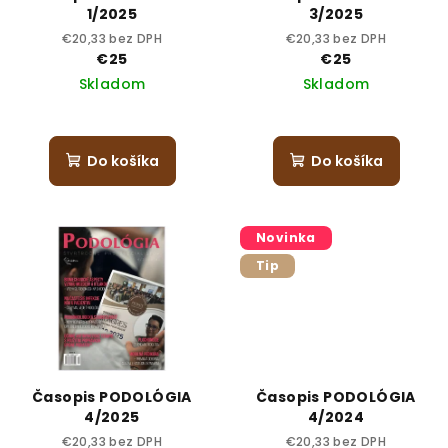
1/2025
3/2025
€20,33 bez DPH
€20,33 bez DPH
€25
€25
Skladom
Skladom
Do košíka
Do košíka
Novinka
Tip
Časopis PODOLÓGIA
Časopis PODOLÓGIA
4/2025
4/2024
€20,33 bez DPH
€20,33 bez DPH