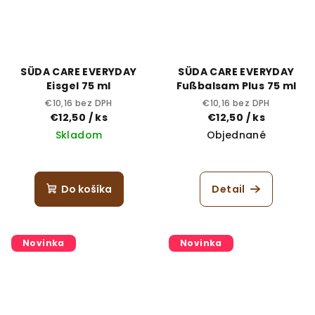
SÜDA CARE EVERYDAY
SÜDA CARE EVERYDAY
Eisgel 75 ml
Fußbalsam Plus 75 ml
€10,16 bez DPH
€10,16 bez DPH
€12,50
/ ks
€12,50
/ ks
Skladom
Objednané
Do košíka
Detail
Novinka
Novinka