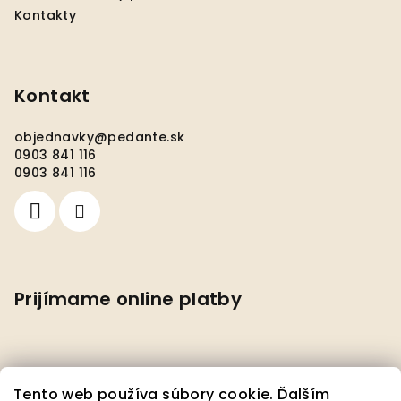
Kontakty
Kontakt
objednavky
@
pedante.sk
0903 841 116
0903 841 116
Prijímame online platby
Tento web používa súbory cookie. Ďalším