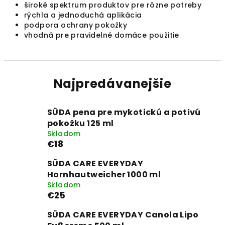
široké spektrum produktov pre rôzne potreby
rýchla a jednoduchá aplikácia
podpora ochrany pokožky
vhodná pre pravidelné domáce použitie
Najpredávanejšie
SÜDA pena pre mykotickú a potivú
pokožku 125 ml
Skladom
€18
SÜDA CARE EVERYDAY
Hornhautweicher 1000 ml
Skladom
€25
SÜDA CARE EVERYDAY Canola Lipo