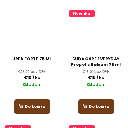
Novinka
UREA FORTE 75 ML
SÜDA CARE EVERYDAY
Propolis Balsam 75 ml
€12,20 bez DPH
€13,01 bez DPH
€15
/ ks
€16
/ ks
Skladom
Skladom
Do košíka
Do košíka