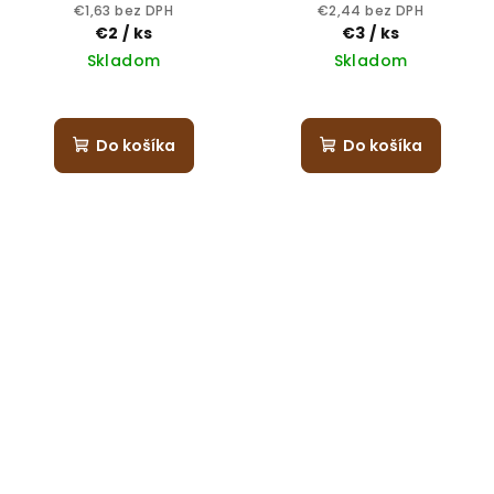
€1,63 bez DPH
€2,44 bez DPH
€2
/ ks
€3
/ ks
Skladom
Skladom
Do košíka
Do košíka