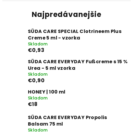
Najpredávanejšie
SÜDA CARE SPECIAL Clotrineem Plus
Creme 5 ml - vzorka
Skladom
€0,93
SÜDA CARE EVERYDAY Fußcreme s 15 %
Urea - 5 ml vzorka
Skladom
€0,90
HONEY | 100 ml
Skladom
€18
SÜDA CARE EVERYDAY Propolis
Balsam 75 ml
Skladom