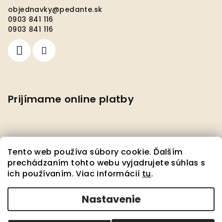
objednavky
@
pedante.sk
0903 841 116
0903 841 116
Prijímame online platby
Tento web používa súbory cookie. Ďalším
prechádzaním tohto webu vyjadrujete súhlas s
ich používaním. Viac informácií
tu
.
Facebook
Nastavenie
Copyright 2026
Pedante s.r.o.
. Všetky práva