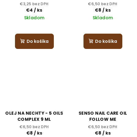
€3,25 bez DPH
€6,50 bez DPH
€4
/ ks
€8
/ ks
Skladom
Skladom
Do košíka
Do košíka
OLEJ NA NECHTY - 5 OILS
SENSO NAIL CARE OIL
COMPLEX 9 ML
FOLLOW ME
€6,50 bez DPH
€6,50 bez DPH
€8
/ ks
€8
/ ks