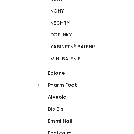
n
NOHY
e
NECHTY
l
DOPLNKY
KABINETNÉ BALENIE
MINI BALENIE
Epione
Pharm Foot
Alveola
Bis Bis
Emmi Nail
Feetcalm