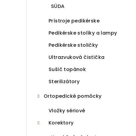
SÜDA
Prístroje pedikérske
Pedikérske stolíky a lampy
Pedikérske stoličky
Ultrazvuková čistička
Sušič topánok
Sterilizátory
Ortopedické pomôcky
Vložky sériové
Korektory