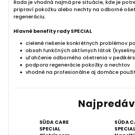
Rada je vhodná najmä pre situácie, kde je potr
pripraví pokožku alebo nechty na odborné ošet
regeneráciu.
Hlavné benefity rady SPECIAL
cielené riešenie konkrétnych problémov p
obsah funkčných aktívnych látok (kyseliny
uľahčenie odborného ošetrenia v pedikérsk
podpora regenerácie pokožky a nechtov
vhodné na profesionálne aj domáce použi
Najpredáv
SÜDA CARE
SÜDA C
SPECIAL
SPECIA