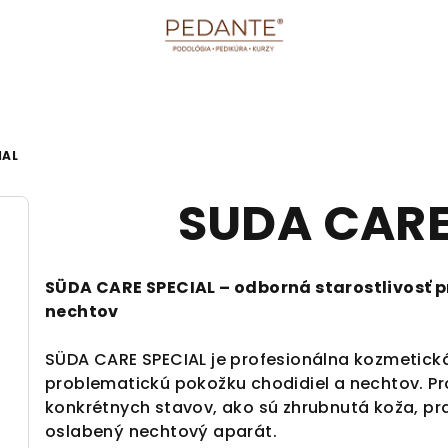
IAL
SUDA CARE
SÜDA CARE SPECIAL – odborná starostlivosť p
nechtov
SÜDA CARE SPECIAL je profesionálna kozmetická
problematickú pokožku chodidiel a nechtov. Pr
konkrétnych stavov, ako sú zhrubnutá koža, pras
oslabený nechtový aparát.