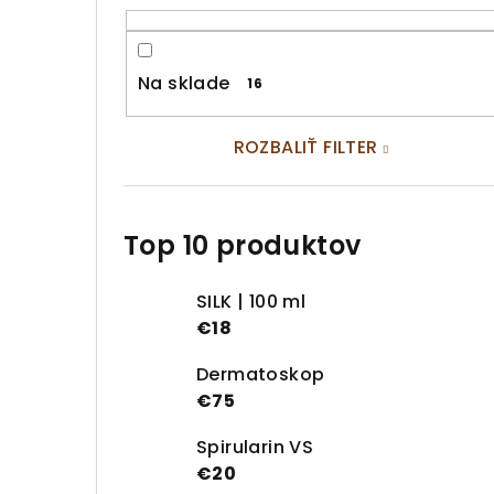
Na sklade
16
ROZBALIŤ FILTER
Top 10 produktov
SILK | 100 ml
€18
Dermatoskop
€75
Spirularin VS
€20