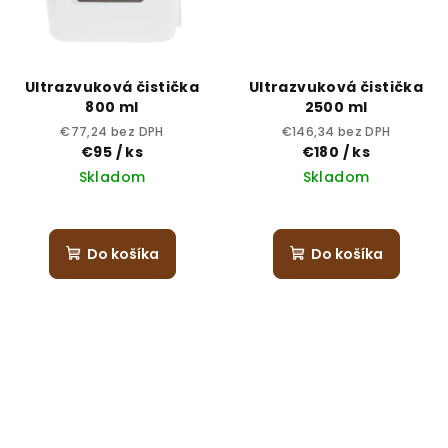
Ultrazvuková čistička
Ultrazvuková čistička
800 ml
2500 ml
€77,24 bez DPH
€146,34 bez DPH
€95
/ ks
€180
/ ks
Skladom
Skladom
Do košíka
Do košíka