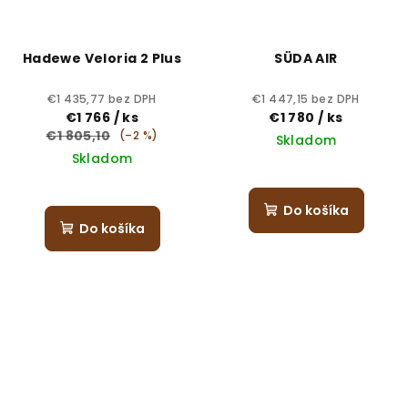
Hadewe Veloria 2 Plus
SÜDA AIR
€1 435,77 bez DPH
€1 447,15 bez DPH
€1 766
/ ks
€1 780
/ ks
€1 805,10
(–2 %)
Skladom
Skladom
Do košíka
Do košíka