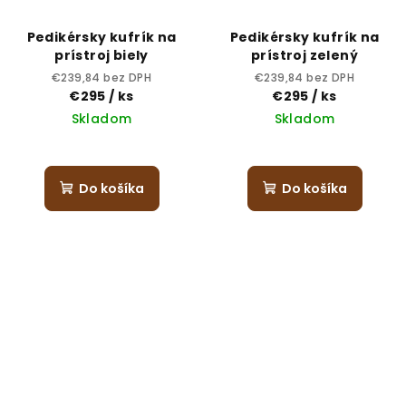
Pedikérsky kufrík na
Pedikérsky kufrík na
prístroj biely
prístroj zelený
€239,84 bez DPH
€239,84 bez DPH
€295
/ ks
€295
/ ks
Skladom
Skladom
Do košíka
Do košíka