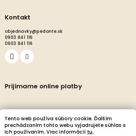
Kontakt
objednavky
@
pedante.sk
0903 841 116
0903 841 116
Prijímame online platby
Tento web používa súbory cookie. Ďalším
prechádzaním tohto webu vyjadrujete súhlas s
ich používaním. Viac informácií
tu
.
Facebook