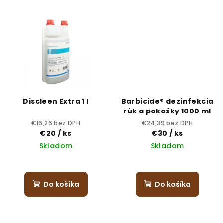
Discleen Extra 1 l
Barbicide® dezinfekcia
rúk a pokožky 1000 ml
€16,26 bez DPH
€24,39 bez DPH
€20
/ ks
€30
/ ks
Skladom
Skladom
Do košíka
Do košíka