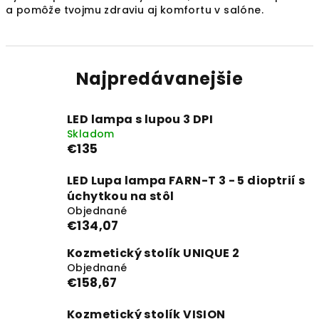
a pomôže tvojmu zdraviu aj komfortu v salóne.
Najpredávanejšie
LED lampa s lupou 3 DPI
Skladom
€135
LED Lupa lampa FARN-T 3 - 5 dioptrií s
úchytkou na stôl
Objednané
€134,07
Kozmetický stolík UNIQUE 2
Objednané
€158,67
Kozmetický stolík VISION