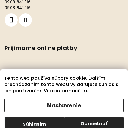
0903 841 116
0903 841 116
Prijímame online platby
Tento web používa súbory cookie. Ďalším
prechádzaním tohto webu vyjadrujete súhlas s
ich používaním. Viac informácií
tu
.
Facebook
Nastavenie
Copyright 2026
Pedante s.r.o.
. Všetky práva
vyhradené.
Upraviť nastavenie cookies
Odmietnuť
Súhlasím