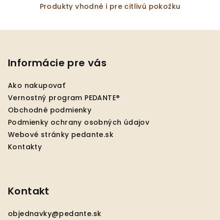
Produkty vhodné i pre citlivú pokožku
Z
á
p
Informácie pre vás
ä
Ako nakupovať
t
Vernostný program PEDANTE®
i
Obchodné podmienky
e
Podmienky ochrany osobných údajov
Webové stránky pedante.sk
Kontakty
Kontakt
objednavky
@
pedante.sk