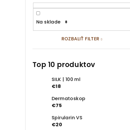
Na sklade
8
ROZBALIŤ FILTER
Top 10 produktov
SILK | 100 ml
€18
Dermatoskop
€75
Spirularin VS
€20