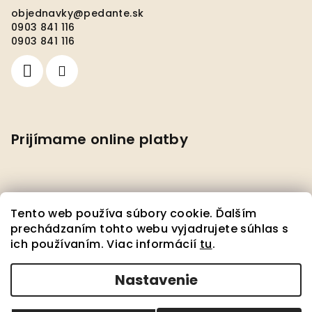
objednavky
@
pedante.sk
0903 841 116
0903 841 116
Prijímame online platby
Tento web používa súbory cookie. Ďalším
prechádzaním tohto webu vyjadrujete súhlas s
ich používaním. Viac informácií
tu
.
Facebook
Nastavenie
Copyright 2026
Pedante s.r.o.
. Všetky práva