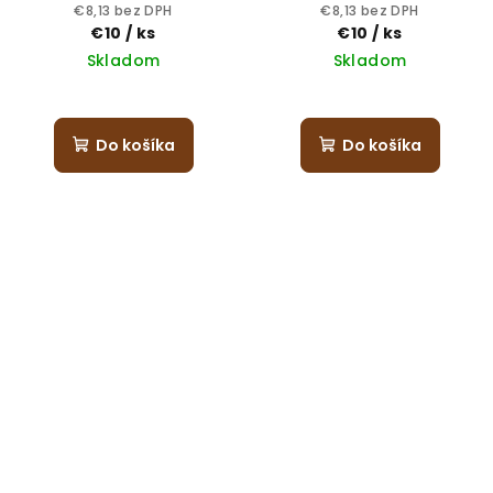
€8,13 bez DPH
€8,13 bez DPH
€10
/ ks
€10
/ ks
Skladom
Skladom
Do košíka
Do košíka