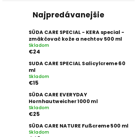
Najpredávanejšie
SÜDA CARE SPECIAL - KERA special -
zmäkčovač kože a nechtov 500 ml
Skladom
€24
SUDA CARE SPECIAL Salicylcreme 60
ml
Skladom
€15
SÜDA CARE EVERYDAY
Hornhautweicher 1000 ml
Skladom
€25
SÜDA CARE NATURE Fußcreme 500 ml
Skladom