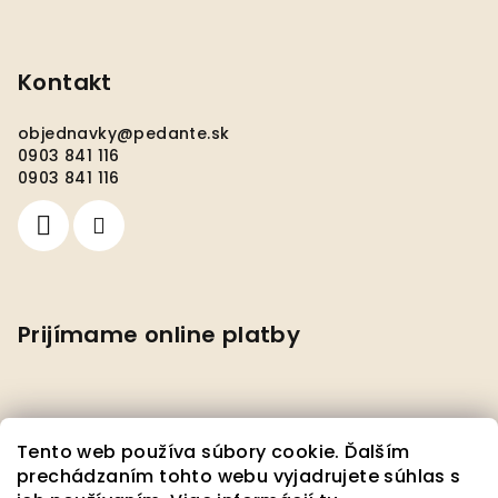
Kontakt
objednavky
@
pedante.sk
0903 841 116
0903 841 116
Prijímame online platby
Tento web používa súbory cookie. Ďalším
prechádzaním tohto webu vyjadrujete súhlas s