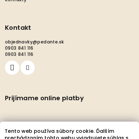
Kontakt
objednavky
@
pedante.sk
0903 841 116
0903 841 116
Prijímame online platby
Tento web používa súbory cookie. Ďalším
prechádzaním tohto webu vyjadrujete súhlas s