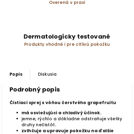
Overená v praxi
Dermatologicky testované
Produkty vhodné i pre citlivú pokožku
Popis
Diskusia
Podrobný popis
Čistiaci sprej s vôňou čerstvého grapefruitu
má osviežujúci a chladivý účinok.
jemne, rýchlo a dôkladne odstraňuje všetky
druhy nečistôt.
zvlhčuje a upravuje pokožku na ďalšie