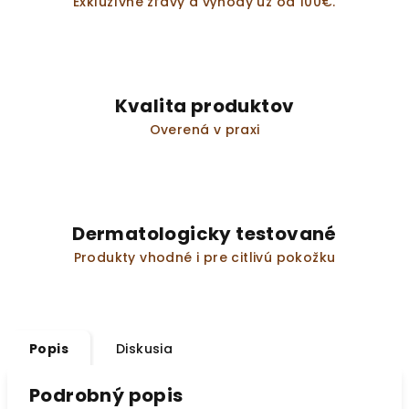
Exkluzívne zľavy a výhody už od 100€.
Kvalita produktov
Overená v praxi
Dermatologicky testované
Produkty vhodné i pre citlivú pokožku
Popis
Diskusia
Podrobný popis