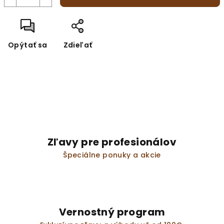
Opýtať sa
Zdieľať
Zľavy pre profesionálov
Špeciálne ponuky a akcie
Vernostný program