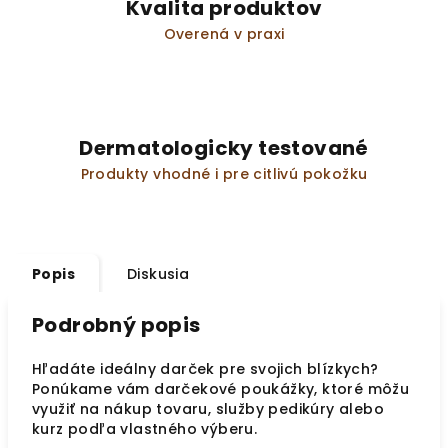
Kvalita produktov
Overená v praxi
Dermatologicky testované
Produkty vhodné i pre citlivú pokožku
Popis
Diskusia
Podrobný popis
Hľadáte ideálny darček pre svojich blízkych?
Ponúkame vám darčekové poukážky, ktoré môžu
využiť na nákup tovaru, služby pedikúry alebo
kurz podľa vlastného výberu.