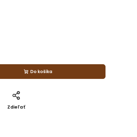
Do košíka
Zdieľať