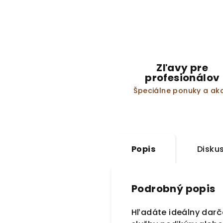
Zľavy pre
profesionálov
Špeciálne ponuky a akc
Popis
Disku
Podrobný popis
Hľadáte ideálny darč