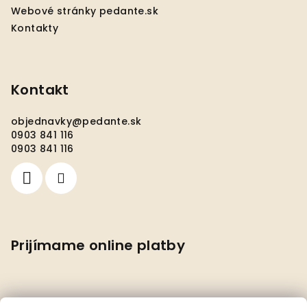
Webové stránky pedante.sk
Kontakty
Kontakt
objednavky
@
pedante.sk
0903 841 116
0903 841 116
Prijímame online platby