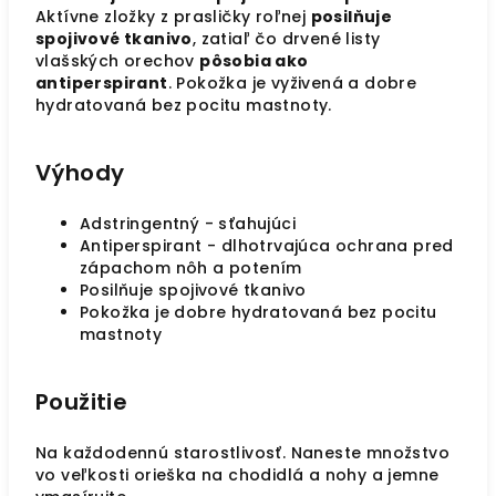
Aktívne zložky z prasličky roľnej
posilňuje
spojivové tkanivo
, zatiaľ čo drvené listy
vlašských orechov
pôsobia ako
antiperspirant
. Pokožka je vyživená a dobre
hydratovaná bez pocitu mastnoty.
Výhody
Adstringentný - sťahujúci
Antiperspirant - dlhotrvajúca ochrana pred
zápachom nôh a potením
Posilňuje spojivové tkanivo
Pokožka je dobre hydratovaná bez pocitu
mastnoty
Použitie
Na každodennú starostlivosť. Naneste množstvo
vo veľkosti orieška na chodidlá a nohy a jemne