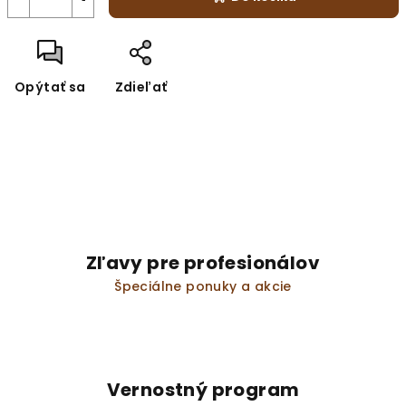
Opýtať sa
Zdieľať
Zľavy pre profesionálov
Špeciálne ponuky a akcie
Vernostný program