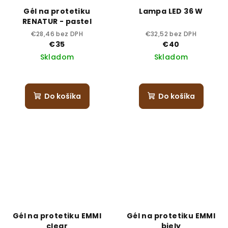
Gél na protetiku
Lampa LED 36 W
RENATUR - pastel
€28,46 bez DPH
€32,52 bez DPH
€35
€40
Skladom
Skladom
Do košíka
Do košíka
Gél na protetiku EMMI
Gél na protetiku EMMI
clear
biely