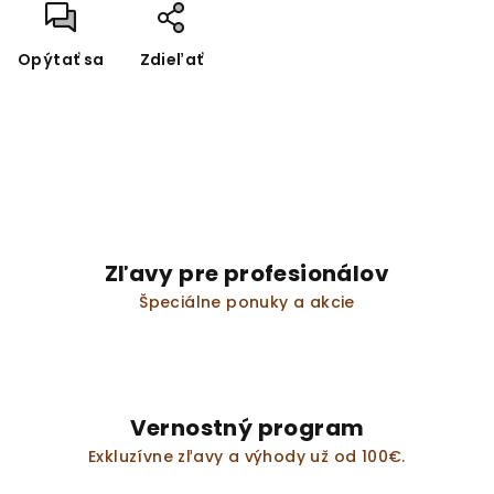
Opýtať sa
Zdieľať
Zľavy pre profesionálov
Špeciálne ponuky a akcie
Vernostný program
Exkluzívne zľavy a výhody už od 100€.