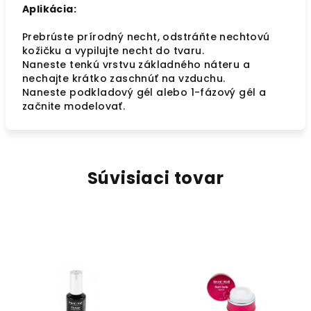
Aplikácia:
Prebrúste prírodný necht, odstráňte nechtovú
kožičku a vypilujte necht do tvaru.
Naneste tenkú vrstvu základného náteru a
nechajte krátko zaschnúť na vzduchu.
Naneste podkladový gél alebo 1-fázový gél a
začnite modelovať.
Súvisiaci tovar