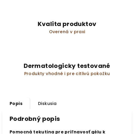
Kvalita produktov
Overená v praxi
Dermatologicky testované
Produkty vhodné i pre citlivú pokožku
Popis
Diskusia
Podrobný popis
Pomocná tekutina pre priľnavosť gélu k