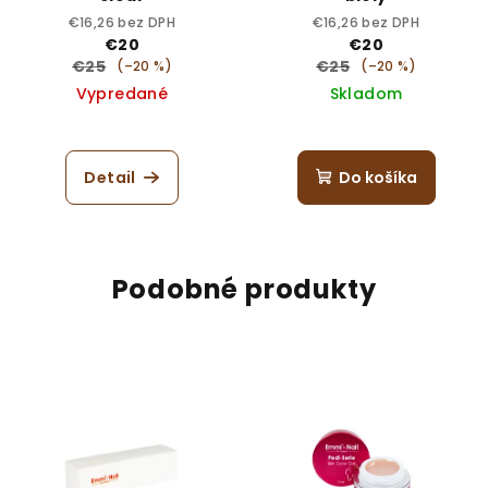
€16,26 bez DPH
€16,26 bez DPH
€20
€20
€25
€25
(–20 %)
(–20 %)
Vypredané
Skladom
Detail
Do košíka
Podobné produkty