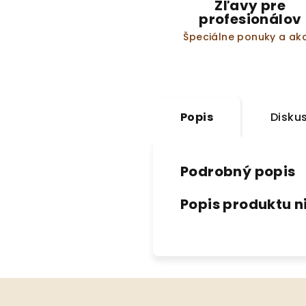
Zľavy pre
profesionálov
Špeciálne ponuky a akc
Popis
Disku
Podrobný popis
Popis produktu n