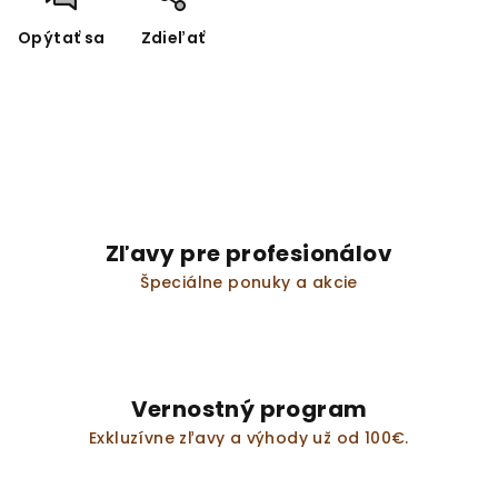
Opýtať sa
Zdieľať
Zľavy pre profesionálov
Špeciálne ponuky a akcie
Vernostný program
Exkluzívne zľavy a výhody už od 100€.