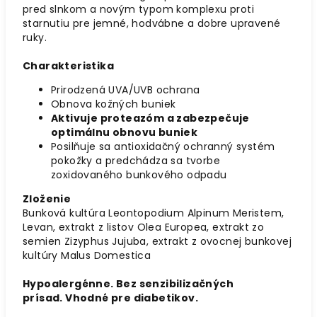
pred slnkom a novým typom komplexu proti
starnutiu pre jemné, hodvábne a dobre upravené
ruky.
Charakteristika
Prirodzená UVA/UVB ochrana
Obnova kožných buniek
Aktivuje proteazóm a zabezpečuje
optimálnu obnovu buniek
Posilňuje sa antioxidačný ochranný systém
pokožky a predchádza sa tvorbe
zoxidovaného bunkového odpadu
Zloženie
Bunková kultúra Leontopodium Alpinum Meristem,
Levan, extrakt z listov Olea Europea, extrakt zo
semien Zizyphus Jujuba, extrakt z ovocnej bunkovej
kultúry Malus Domestica
Hypoalergénne. Bez senzibilizačných
prísad. Vhodné pre diabetikov.