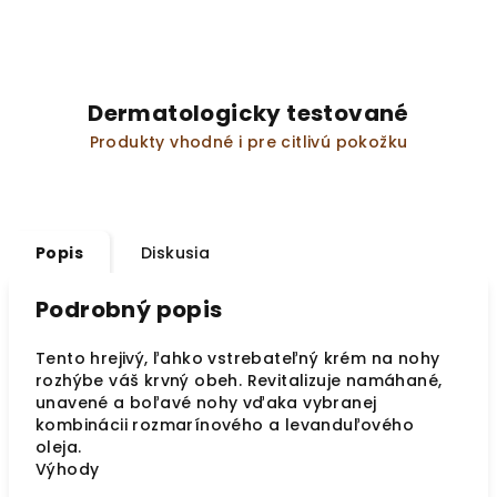
Dermatologicky testované
Produkty vhodné i pre citlivú pokožku
Popis
Diskusia
Podrobný popis
Tento hrejivý, ľahko vstrebateľný krém na nohy
rozhýbe váš krvný obeh. Revitalizuje namáhané,
unavené a boľavé nohy vďaka vybranej
kombinácii rozmarínového a levanduľového
oleja.
Výhody