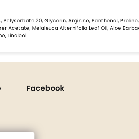
 Polysorbate 20, Glycerin, Arginine, Panthenol, Proline,
er Acetate, Melaleuca Alternifolia Leaf Oil, Aloe Barba
e, Linalool.
e
Facebook