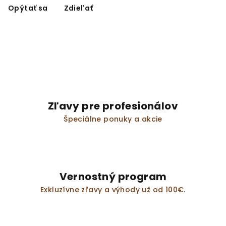
Opýtať sa
Zdieľať
Zľavy pre profesionálov
Špeciálne ponuky a akcie
Vernostný program
Exkluzívne zľavy a výhody už od 100€.