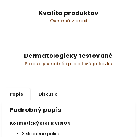
Kvalita produktov
Overená v praxi
Dermatologicky testované
Produkty vhodné i pre citlivú pokožku
Popis
Diskusia
Podrobný popis
Kozmetický stolík VISION
3 sklenené police