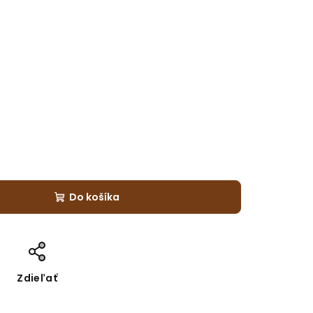
Do košíka
Zdieľať