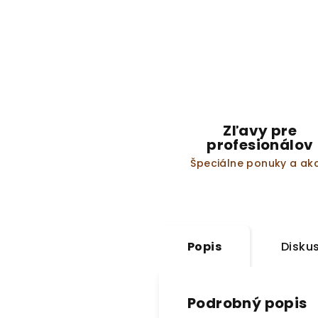
Zľavy pre
profesionálov
Špeciálne ponuky a akc
Popis
Disku
Podrobný popis