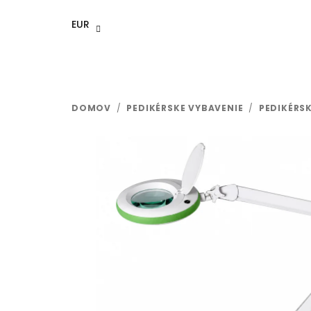
Prejsť
na
EUR
obsah
DOMOV
/
PEDIKÉRSKE VYBAVENIE
/
PEDIKÉRSK