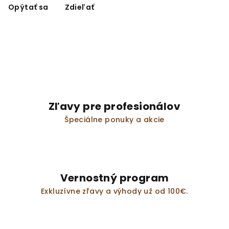
Opýtať sa
Zdieľať
Zľavy pre profesionálov
Špeciálne ponuky a akcie
Vernostný program
Exkluzívne zľavy a výhody už od 100€.