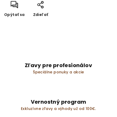
Opýtať sa
Zdieľať
Zľavy pre profesionálov
Špeciálne ponuky a akcie
Vernostný program
Exkluzívne zľavy a výhody už od 100€.