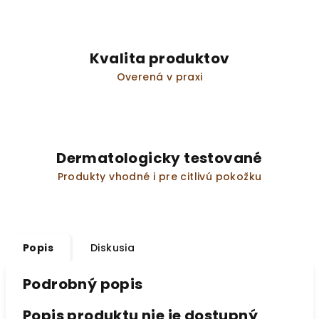
Kvalita produktov
Overená v praxi
Dermatologicky testované
Produkty vhodné i pre citlivú pokožku
Popis
Diskusia
Podrobný popis
Popis produktu nie je dostupný