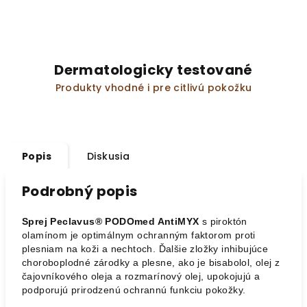
Dermatologicky testované
Produkty vhodné i pre citlivú pokožku
Popis
Diskusia
Podrobný popis
Sprej Peclavus® PODOmed AntiMYX
s piroktón
olamínom je optimálnym ochranným faktorom proti
plesniam na koži a nechtoch. Ďalšie zložky inhibujúce
choroboplodné zárodky a plesne, ako je bisabolol, olej z
čajovníkového oleja a rozmarínový olej, upokojujú a
podporujú prirodzenú ochrannú funkciu pokožky.