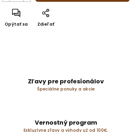
Opýtať sa
Zdieľať
Zľavy pre profesionálov
Špeciálne ponuky a akcie
Vernostný program
Exkluzívne zľavy a výhody už od 100€.