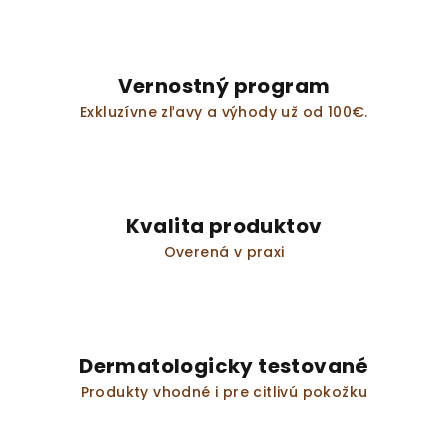
Vernostný program
Exkluzívne zľavy a výhody už od 100€.
Kvalita produktov
Overená v praxi
Dermatologicky testované
Produkty vhodné i pre citlivú pokožku