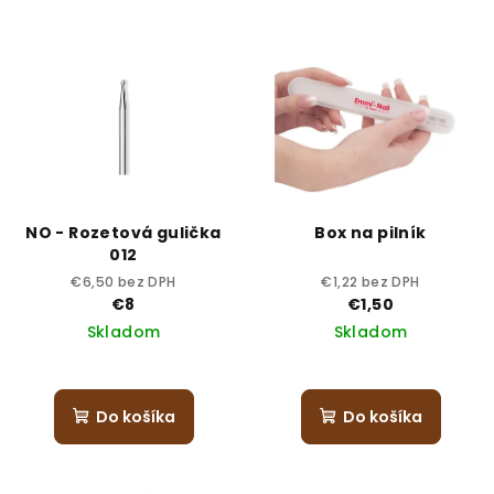
NO - Rozetová gulička
Box na pilník
012
€6,50 bez DPH
€1,22 bez DPH
€8
€1,50
Skladom
Skladom
Do košíka
Do košíka