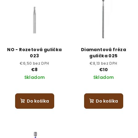
NO - Rozetová gulička
Diamantová fréza
023
gulička 025
€6,50 bez DPH
€8,13 bez DPH
€8
€10
Skladom
Skladom
Do košíka
Do košíka