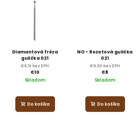
Diamantová fréza
NO - Rozetová gulička
gulička 021
021
€8,13 bez DPH
€6,50 bez DPH
€10
€8
Skladom
Skladom
Do košíka
Do košíka