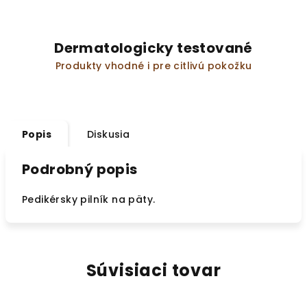
Dermatologicky testované
Produkty vhodné i pre citlivú pokožku
Popis
Diskusia
Podrobný popis
Pedikérsky pilník na päty.
Súvisiaci tovar