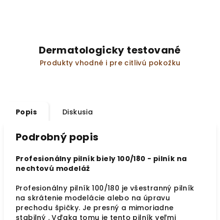
Dermatologicky testované
Produkty vhodné i pre citlivú pokožku
Popis
Diskusia
Podrobný popis
Profesionálny pilník biely 100/180 - pilník na
nechtovú modeláž
Profesionálny pilník 100/180 je všestranný pilník
na skrátenie modelácie alebo na úpravu
prechodu špičky. Je presný a mimoriadne
stabilný . Vďaka tomu je tento pilník veľmi