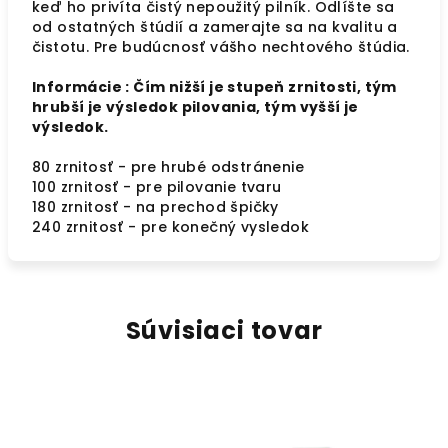
keď ho privíta čistý nepoužitý pilník. Odlíšte sa
od ostatných štúdií a zamerajte sa na kvalitu a
čistotu. Pre budúcnosť vášho nechtového štúdia.
Informácie : Čím nižší je stupeň zrnitosti, tým
hrubší je výsledok pilovania, tým vyšší je
výsledok.
80 zrnitosť - pre hrubé odstránenie
100 zrnitosť - pre pilovanie tvaru
180 zrnitosť - na prechod špičky
240 zrnitosť - pre konečný vysledok
Súvisiaci tovar