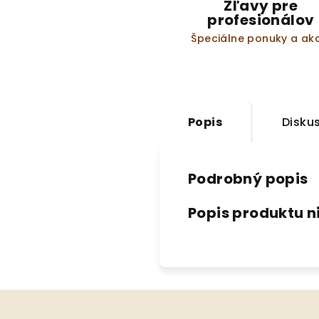
Zľavy pre
profesionálov
Špeciálne ponuky a akc
Popis
Disku
Podrobný popis
Popis produktu n