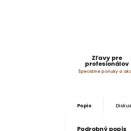
Zľavy pre
profesionálov
Špeciálne ponuky a akc
Popis
Disku
Podrobný popis