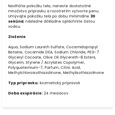
Navlhčite pokožku tela, naneste dostatočné
množstvo prípravku a rozotretím vytvorte penu.
Umývajte pokožku tela po dobu minimálne
30
sekúnd
, následne dôkladne opláchnite čistou
vodou.
Zloženie
Aqua, Sodium Laureth Sulfate, Cocamidopropyl
Betaine, Cocamide DEA, Sodium Chloride, PEG-7
Glyceryl Cocoate, Olive Oil Glycereth-8 Esters,
Glycerin, Styrene / Acrylates Copolymer,
Polyquaternium-7, Parfum, Citric Acid,
Methylchloroisothiazolinone, Methylisothiazolinone
Typ prípravku:
kozmetický prípravok
Doba exspirácie:
24 mesiacov