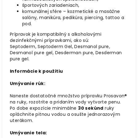
športových zariadeniach,
komunálnej sfére – kozmetické a masážne
salóny, manikúra, pedikúra, piercing, tattoo a
pod.
Prípravok je kompatibilný s alkoholovými
dezinfekčnými prípravkami, ako sú:
Septoderm, Septoderm Gel, Desmanol pure,
Desmanol pure gel, Desderman pure, Desderman
pure gel.
Informácie k použitiu
Umývanie rúk:
Naneste dostatočné množstvo prípravku Prosavon®
na ruky, rozotrite a pridaním vody vytvorte penu.
Po dobe expozície minimálne
30 sekúnd
ruky
opláchnite pitnou vodou a osušte jednorazovým
uterákom.
Umývanie tela: