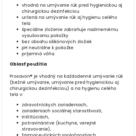
vhodná na umývanie rúk pred hygienickou aj
chirurgickou dezinfekciou
určená na umývanie rúk aj hygienu celého
tela
špeciálne zloženie zabraňuje nadmernému
vysušovaniu pokožky
bez obsahu silikónových zložiek
pH neutrálne k pokožke
príjemná vôňa
Oblasť použitia
Prosavon® je vhodný na každodenné umývanie rúk
(bežné umývanie, umývanie pred hygienickou aj
chirurgickou dezinfekciou) a na hygienu celého
tela v:
zdravotníckych zariadeniach,
zariadeniach sociálnej starostlivosti,
inštitúciách,
potravinárstve (kuchyne, verejné
stravovanie),
farmaceutických spoločnostiach,