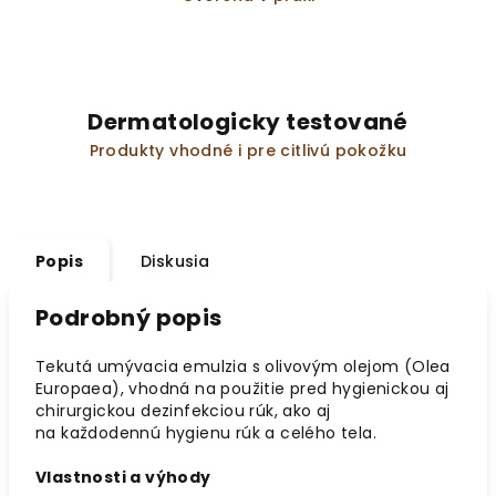
Dermatologicky testované
Produkty vhodné i pre citlivú pokožku
Popis
Diskusia
Podrobný popis
Tekutá umývacia emulzia s olivovým olejom (Olea
Europaea), vhodná na použitie pred hygienickou aj
chirurgickou dezinfekciou rúk, ako aj
na každodennú hygienu rúk a celého tela.
Vlastnosti a výhody