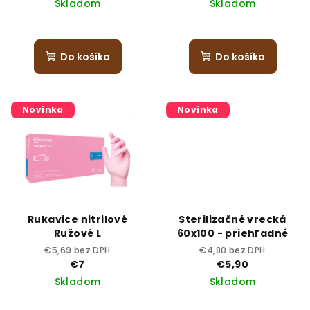
Skladom
Skladom
Do košíka
Do košíka
Novinka
Novinka
Rukavice nitrilové
Sterilizačné vrecká
Ružové L
60x100 - priehľadné
€5,69 bez DPH
€4,80 bez DPH
€7
€5,90
Skladom
Skladom