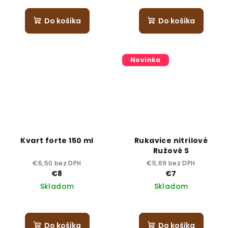
Do košíka
Do košíka
Novinka
Kvart forte 150 ml
Rukavice nitrilové
Ružové S
€6,50 bez DPH
€5,69 bez DPH
€8
€7
Skladom
Skladom
Do košíka
Do košíka