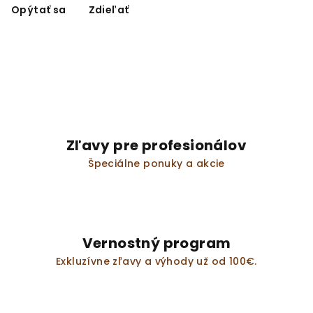
Opýtať sa
Zdieľať
Zľavy pre profesionálov
Špeciálne ponuky a akcie
Vernostný program
Exkluzívne zľavy a výhody už od 100€.