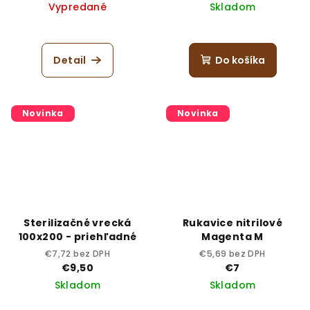
Vypredané
Skladom
Detail
Do košíka
Novinka
Novinka
Sterilizačné vrecká
Rukavice nitrilové
100x200 - priehľadné
Magenta M
€7,72 bez DPH
€5,69 bez DPH
€9,50
€7
Skladom
Skladom