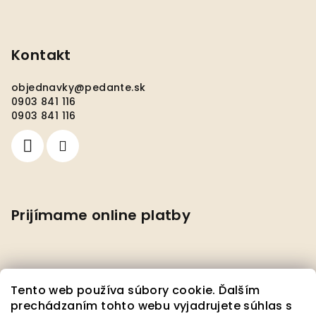
Kontakt
objednavky
@
pedante.sk
0903 841 116
0903 841 116
Prijímame online platby
Tento web používa súbory cookie. Ďalším
prechádzaním tohto webu vyjadrujete súhlas s