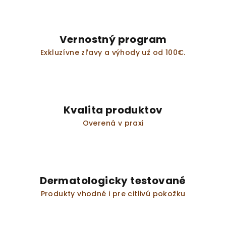
Vernostný program
Exkluzívne zľavy a výhody už od 100€.
Kvalita produktov
Overená v praxi
Dermatologicky testované
Produkty vhodné i pre citlivú pokožku