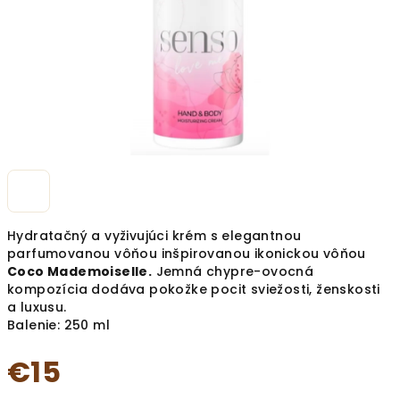
Hydratačný a vyživujúci krém s elegantnou
parfumovanou vôňou inšpirovanou ikonickou vôňou
Coco Mademoiselle.
Jemná chypre-ovocná
kompozícia dodáva pokožke pocit sviežosti, ženskosti
a luxusu.
Balenie: 250 ml
€15