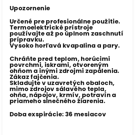
Upozornenie
Určené pre profesionálne použitie.
Termoelektrické prístroje
používajte až po úplnom zaschnutí
prípravku.
Vysoko horľavá kvapalina a pary.
Chráňte pred teplom, horúcimi
povrchmi, iskrami, otvoreným
ohňom a inými zdrojmi zapálenia.
Zákaz fajčenia.
Skladujte v uzavretých obaloch,
mimo zdrojov sálavého tepla,
ohňa, nápojov, krmív, potravín a
priameho slnečného žiarenia.
Doba exspirácie:
36 mesiacov