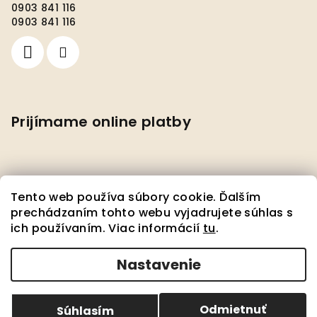
0903 841 116
0903 841 116
Prijímame online platby
Tento web používa súbory cookie. Ďalším
prechádzaním tohto webu vyjadrujete súhlas s
ich používaním. Viac informácií
tu
.
Facebook
Nastavenie
Copyright 2026
Pedante s.r.o.
. Všetky práva
vyhradené.
Upraviť nastavenie cookies
Odmietnuť
Súhlasím