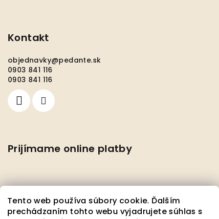
Kontakt
objednavky
@
pedante.sk
0903 841 116
0903 841 116
Prijímame online platby
Tento web používa súbory cookie. Ďalším
prechádzaním tohto webu vyjadrujete súhlas s