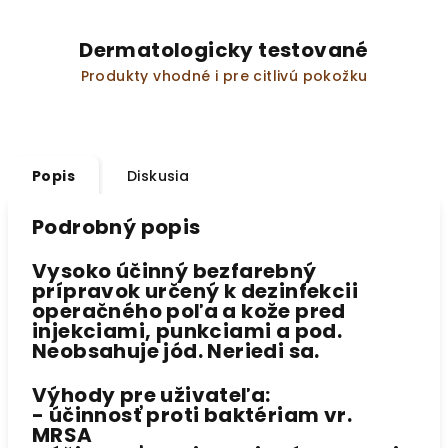
Dermatologicky testované
Produkty vhodné i pre citlivú pokožku
Popis
Diskusia
Podrobný popis
Vysoko účinný bezfarebný
prípravok určený k dezinfekcii
operačného poľa a kože pred
injekciami, punkciami a pod.
Neobsahuje jód. Neriedi sa.
Výhody pre uživateľa:
- účinnosť proti baktériam vr.
MRSA