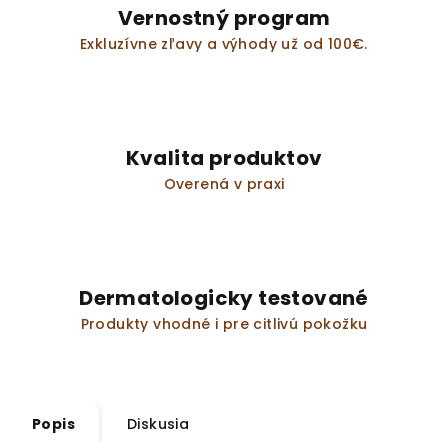
Vernostný program
Exkluzívne zľavy a výhody už od 100€.
Kvalita produktov
Overená v praxi
Dermatologicky testované
Produkty vhodné i pre citlivú pokožku
Popis
Diskusia