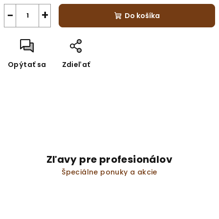
−
+
Do košíka
Opýtať sa
Zdieľať
Zľavy pre profesionálov
Špeciálne ponuky a akcie