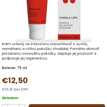
Krém určený na intenzívnu starostlivosť o suchú,
namáhanú a citlivú pokožku chodidiel. Pomáha obnoviť
prirodzenú rovnováhu pokožky, zlepšuje jej pružnosť a
podporuje jej regeneráciu.
Balenie: 75 ml
€12,50
€10,16 bez DPH
Jednotková
Skladom
cena: