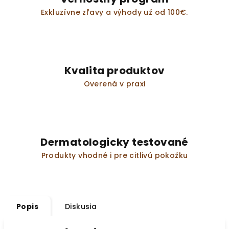
Exkluzívne zľavy a výhody už od 100€.
Kvalita produktov
Overená v praxi
Dermatologicky testované
Produkty vhodné i pre citlivú pokožku
Popis
Diskusia