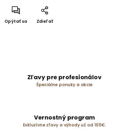
Opýtať sa
Zdieľať
Zľavy pre profesionálov
Špeciálne ponuky a akcie
Vernostný program
Exkluzívne zľavy a výhody už od 100€.