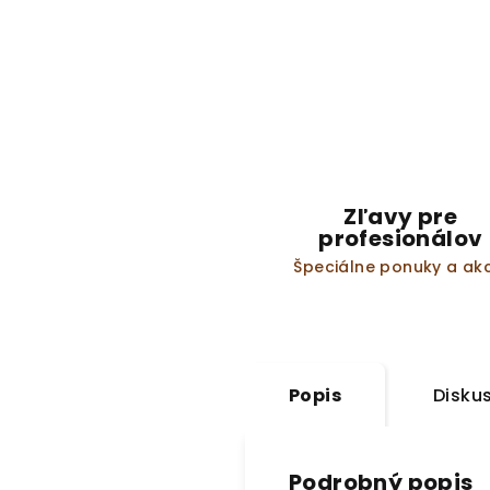
Zľavy pre
profesionálov
Špeciálne ponuky a akc
Popis
Disku
Podrobný popis