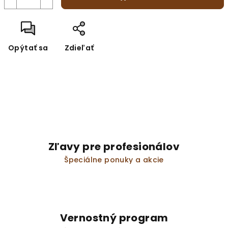
Opýtať sa
Zdieľať
Zľavy pre profesionálov
Špeciálne ponuky a akcie
Vernostný program