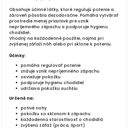
Obsahuje účinné látky, ktoré regulujú potenie a
zároveň pôsobia dezodoračne. Pomáha vytvárať
prostredie menej priaznivé pre vznik
nepríjemného zápachu a podporuje hygienu
chodidiel.
Vhodný na každodenné použitie, najmä pri
zvýšenej záťaži nôh alebo pri sklone k poteniu.
Účinky:
pomáha regulovať potenie
znižuje vznik nepríjemného zápachu
osviežuje pokožku
podporuje hygienu chodidiel
udržiava pokožku suchšiu
Určené na:
potivé nohy
pokožku so sklonom k zápachu
každodennú starostlivosť o chodidlá
zvýšenú záťaž (práca, šport)