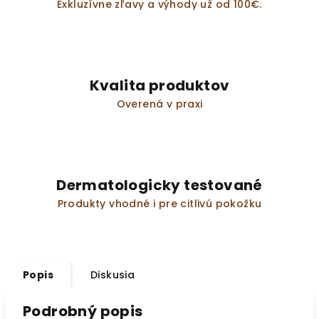
Exkluzívne zľavy a výhody už od 100€.
Kvalita produktov
Overená v praxi
Dermatologicky testované
Produkty vhodné i pre citlivú pokožku
Popis
Diskusia
Podrobný popis