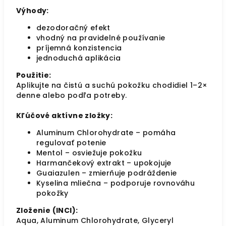
Výhody:
dezodoračný efekt
vhodný na pravidelné používanie
príjemná konzistencia
jednoduchá aplikácia
Použitie:
Aplikujte na čistú a suchú pokožku chodidiel 1–2×
denne alebo podľa potreby.
Kľúčové aktívne zložky:
Aluminum Chlorohydrate – pomáha
regulovať potenie
Mentol – osviežuje pokožku
Harmančekový extrakt – upokojuje
Guaiazulen – zmierňuje podráždenie
Kyselina mliečna – podporuje rovnováhu
pokožky
Zloženie (INCI):
Aqua, Aluminum Chlorohydrate, Glyceryl