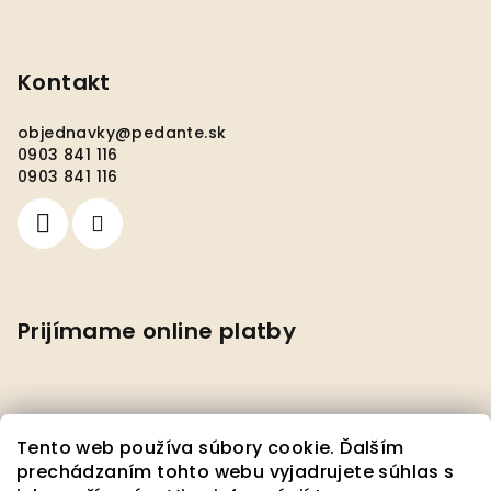
Kontakt
objednavky
@
pedante.sk
0903 841 116
0903 841 116
Prijímame online platby
Tento web používa súbory cookie. Ďalším
prechádzaním tohto webu vyjadrujete súhlas s