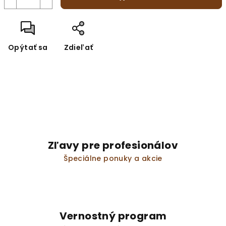
Opýtať sa
Zdieľať
Zľavy pre profesionálov
Špeciálne ponuky a akcie
Vernostný program