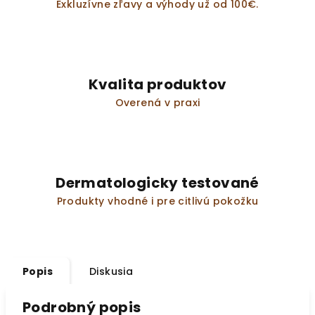
Exkluzívne zľavy a výhody už od 100€.
Kvalita produktov
Overená v praxi
Dermatologicky testované
Produkty vhodné i pre citlivú pokožku
Popis
Diskusia
Podrobný popis