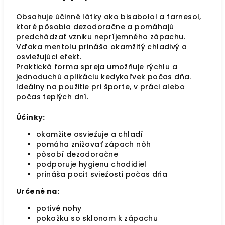
Obsahuje účinné látky ako bisabolol a farnesol,
ktoré pôsobia dezodoračne a pomáhajú
predchádzať vzniku nepríjemného zápachu.
Vďaka mentolu prináša okamžitý chladivý a
osviežujúci efekt.
Praktická forma spreja umožňuje rýchlu a
jednoduchú aplikáciu kedykoľvek počas dňa.
Ideálny na použitie pri športe, v práci alebo
počas teplých dní.
Účinky:
okamžite osviežuje a chladí
pomáha znižovať zápach nôh
pôsobí dezodoračne
podporuje hygienu chodidiel
prináša pocit sviežosti počas dňa
Určené na:
potivé nohy
pokožku so sklonom k zápachu