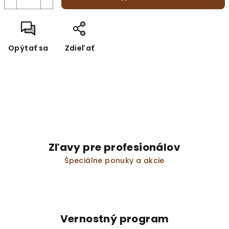
Opýtať sa
Zdieľať
Zľavy pre profesionálov
Špeciálne ponuky a akcie
Vernostný program