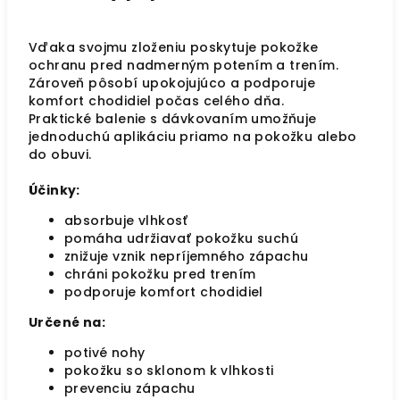
Vďaka svojmu zloženiu poskytuje pokožke
ochranu pred nadmerným potením a trením.
Zároveň pôsobí upokojujúco a podporuje
komfort chodidiel počas celého dňa.
Praktické balenie s dávkovaním umožňuje
jednoduchú aplikáciu priamo na pokožku alebo
do obuvi.
Účinky:
absorbuje vlhkosť
pomáha udržiavať pokožku suchú
znižuje vznik nepríjemného zápachu
chráni pokožku pred trením
podporuje komfort chodidiel
Určené na:
potivé nohy
pokožku so sklonom k vlhkosti
prevenciu zápachu