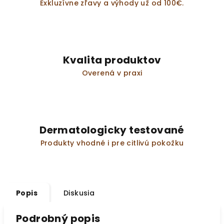
Exkluzívne zľavy a výhody už od 100€.
Kvalita produktov
Overená v praxi
Dermatologicky testované
Produkty vhodné i pre citlivú pokožku
Popis
Diskusia
Podrobný popis