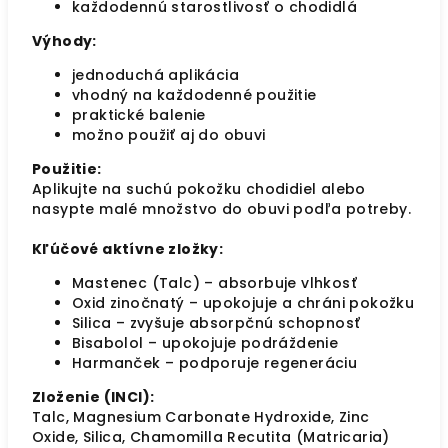
každodennú starostlivosť o chodidlá
Výhody:
jednoduchá aplikácia
vhodný na každodenné použitie
praktické balenie
možno použiť aj do obuvi
Použitie:
Aplikujte na suchú pokožku chodidiel alebo
nasypte malé množstvo do obuvi podľa potreby.
Kľúčové aktívne zložky:
Mastenec (Talc) – absorbuje vlhkosť
Oxid zinočnatý – upokojuje a chráni pokožku
Silica – zvyšuje absorpčnú schopnosť
Bisabolol – upokojuje podráždenie
Harmanček – podporuje regeneráciu
Zloženie (INCI):
Talc, Magnesium Carbonate Hydroxide, Zinc
Oxide, Silica, Chamomilla Recutita (Matricaria)