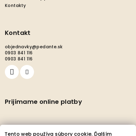
Kontakty
Kontakt
objednavky
@
pedante.sk
0903 841 116
0903 841 116
Prijímame online platby
Tento web používa súbory cookie. Ďalším