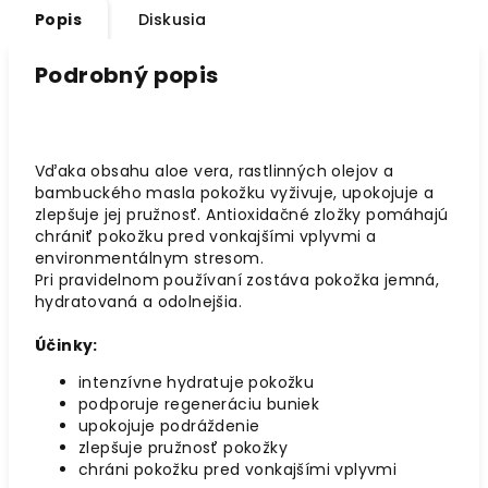
Popis
Diskusia
Podrobný popis
Vďaka obsahu aloe vera, rastlinných olejov a
bambuckého masla pokožku vyživuje, upokojuje a
zlepšuje jej pružnosť. Antioxidačné zložky pomáhajú
chrániť pokožku pred vonkajšími vplyvmi a
environmentálnym stresom.
Pri pravidelnom používaní zostáva pokožka jemná,
hydratovaná a odolnejšia.
Účinky:
intenzívne hydratuje pokožku
podporuje regeneráciu buniek
upokojuje podráždenie
zlepšuje pružnosť pokožky
chráni pokožku pred vonkajšími vplyvmi