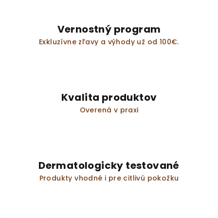
Vernostný program
Exkluzívne zľavy a výhody už od 100€.
Kvalita produktov
Overená v praxi
Dermatologicky testované
Produkty vhodné i pre citlivú pokožku