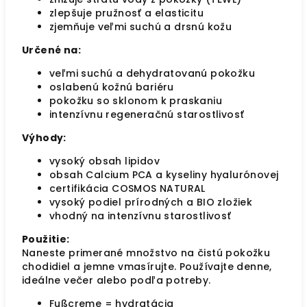
zlepšuje pružnosť a elasticitu
zjemňuje veľmi suchú a drsnú kožu
Určené na:
veľmi suchú a dehydratovanú pokožku
oslabenú kožnú bariéru
pokožku so sklonom k praskaniu
intenzívnu regeneračnú starostlivosť
Výhody:
vysoký obsah lipidov
obsah Calcium PCA a kyseliny hyalurónovej
certifikácia COSMOS NATURAL
vysoký podiel prírodných a BIO zložiek
vhodný na intenzívnu starostlivosť
Použitie:
Naneste primerané množstvo na čistú pokožku
chodidiel a jemne vmasírujte. Používajte denne,
ideálne večer alebo podľa potreby.
Fußcreme = hydratácia