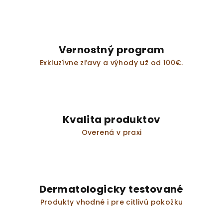
Vernostný program
Exkluzívne zľavy a výhody už od 100€.
Kvalita produktov
Overená v praxi
Dermatologicky testované
Produkty vhodné i pre citlivú pokožku