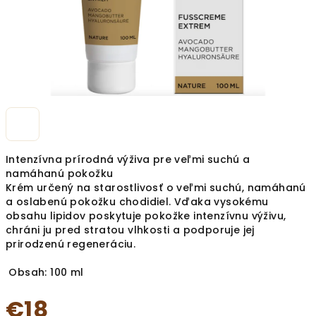
Intenzívna prírodná výživa pre veľmi suchú a
namáhanú pokožku
Krém určený na starostlivosť o veľmi suchú, namáhanú
a oslabenú pokožku chodidiel. Vďaka vysokému
obsahu lipidov poskytuje pokožke intenzívnu výživu,
chráni ju pred stratou vlhkosti a podporuje jej
prirodzenú regeneráciu.
Obsah: 100 ml
€18