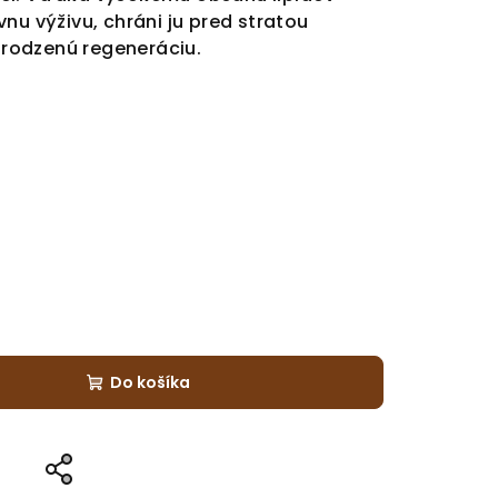
nu výživu, chráni ju pred stratou
rirodzenú regeneráciu.
Do košíka