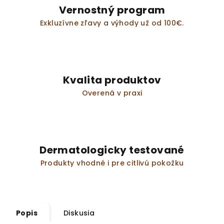
Vernostný program
Exkluzívne zľavy a výhody už od 100€.
Kvalita produktov
Overená v praxi
Dermatologicky testované
Produkty vhodné i pre citlivú pokožku
Popis
Diskusia