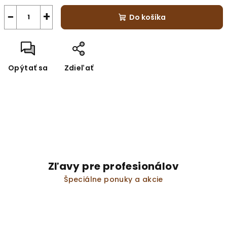
−
+
Do košíka
Opýtať sa
Zdieľať
Zľavy pre profesionálov
Špeciálne ponuky a akcie