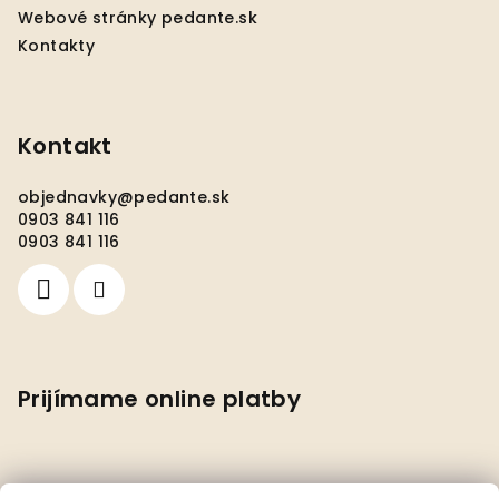
Webové stránky pedante.sk
Kontakty
Kontakt
objednavky
@
pedante.sk
0903 841 116
0903 841 116
Prijímame online platby