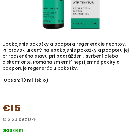
Upokojenie pokožky a podpora regenerácie nechtov.
Prípravok určený na upokojenie pokožky a podporu jej
prirodzeného stavu pri podráždení, svrbení alebo
diskomforte. Pomáha zmierniť nepríjemné pocity a
podporuje regeneráciu pokožky.
Obsah: 10 ml (sklo)
€15
€12,20 bez DPH
Jednotková
Skladom
cena: