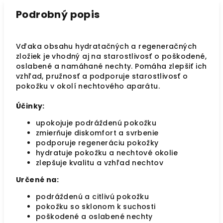
Podrobný popis
Vďaka obsahu hydratačných a regeneračných
zložiek je vhodný aj na starostlivosť o poškodené,
oslabené a namáhané nechty. Pomáha zlepšiť ich
vzhľad, pružnosť a podporuje starostlivosť o
pokožku v okolí nechtového aparátu.
Účinky:
upokojuje podráždenú pokožku
zmierňuje diskomfort a svrbenie
podporuje regeneráciu pokožky
hydratuje pokožku a nechtové okolie
zlepšuje kvalitu a vzhľad nechtov
Určené na:
podráždenú a citlivú pokožku
pokožku so sklonom k suchosti
poškodené a oslabené nechty